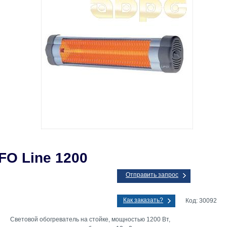
FO Line 1200
Отправить запрос
Как заказать?
Код: 30092
Световой обогреватель на стойке, мощностью 1200 Вт,