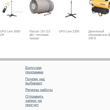
UFO Line 3000
Пассат 15т (15
UFO Line 2300
Дизельный
UK
кВт, тепловая
обогреватель 
пушка)
290 E
Бонусная
программа
Почему нас
выбирают
Регионы работы
Отправить
запрос на
просчет