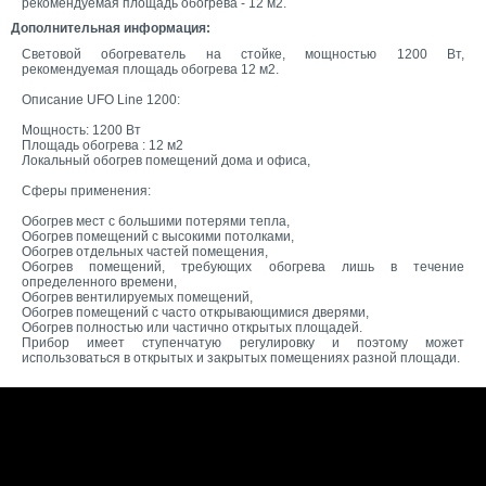
рекомендуемая площадь обогрева - 12 м2.
Дополнительная информация:
Световой обогреватель на стойке, мощностью 1200 Вт,
рекомендуемая площадь обогрева 12 м2.
Описание UFO Line 1200:
Мощность: 1200 Вт
Площадь обогрева : 12 м2
Локальный обогрев помещений дома и офиса,
Сферы применения:
Обогрев мест с большими потерями тепла,
Обогрев помещений с высокими потолками,
Обогрев отдельных частей помещения,
Обогрев помещений, требующих обогрева лишь в течение
определенного времени,
Обогрев вентилируемых помещений,
Обогрев помещений с часто открывающимися дверями,
Обогрев полностью или частично открытых площадей.
Прибор имеет ступенчатую регулировку и поэтому может
использоваться в открытых и закрытых помещениях разной площади.