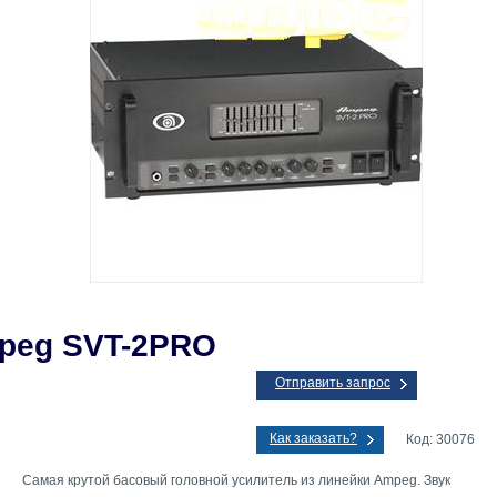
peg SVT-2PRO
Отправить запрос
Как заказать?
Код: 30076
Самая крутой басовый головной усилитель из линейки Ampeg. Звук