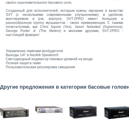
своего ошеломительного басового соло.
Созданный для исполнителей, которым нужны звучание и качество
SVT (с несколькими современными улучшениями), в удобном,
монтируемом в рэк, корпусе, SVT-2PRO имеет большую и
разнообразную группу музыкантов - своих приверженцев. С такими
почитателями, как Chris Squire (Yes), Jason Newsted (Supernova),
George Porter Jr. (The Meters) и многими другими, SVT-2PRO -
настоящий фаворит.
Управление лампами возбудителя
Выходы 1/4” и Neutrik Speakon®
Светодиодный индикатор пиковых уровней на входе
Полная защита ламп
Пользовательская регулировка смещения
Другие предложения в категории басовые голов