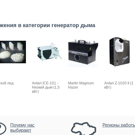
жения в категории генератор дыма
хой лед
Antari ICE-101 -
Martin Magnum
Antari Z-1020 II (1
Низкий дым (1,5
Hazer
кВт)
кВт)
Почему нас
Регионы работ
выбирают