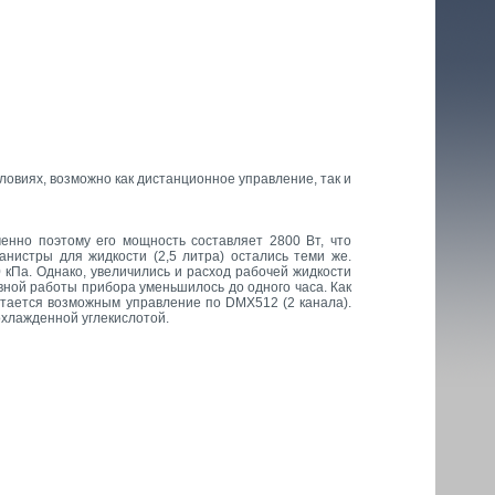
овиях, возможно как дистанционное управление, так и
енно поэтому его мощность составляет 2800 Вт, что
нистры для жидкости (2,5 литра) остались теми же.
 кПа. Однако, увеличились и расход рабочей жидкости
рывной работы прибора уменьшилось до одного часа. Как
стается возможным управление по DMX512 (2 канала).
охлажденной углекислотой.