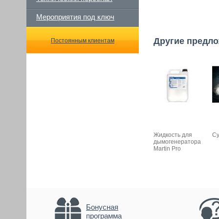
Мероприятия под ключ
Другие предло
Постоянным клиентам
Жидкость для
Су
дымогенератора
Martin Pro
Бонусная
программа