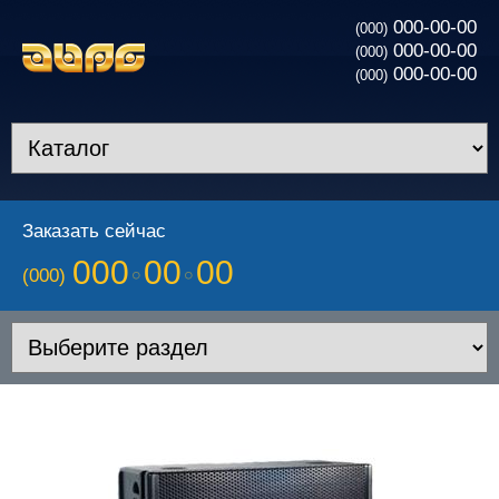
000-00-00
(000)
000-00-00
(000)
000-00-00
(000)
Заказать сейчас
000
00
00
(000)