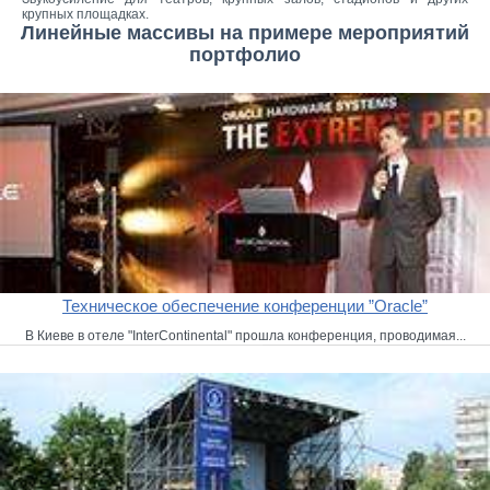
крупных площадках.
Линейные массивы на примере мероприятий
портфолио
Техническое обеспечение конференции ”Oracle”
В Киеве в отеле "InterContinental" прошла конференция, проводимая...