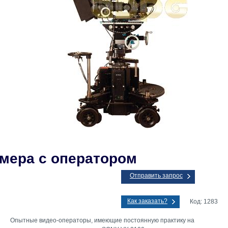
мера с оператором
Отправить запрос
Как заказать?
Код: 1283
Опытные видео-операторы, имеющие постоянную практику на