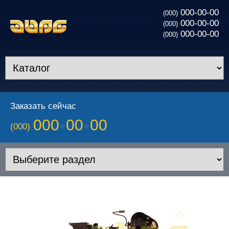
000-00-00
(000)
000-00-00
(000)
000-00-00
(000)
Заказать сейчас
000
00
00
(000)