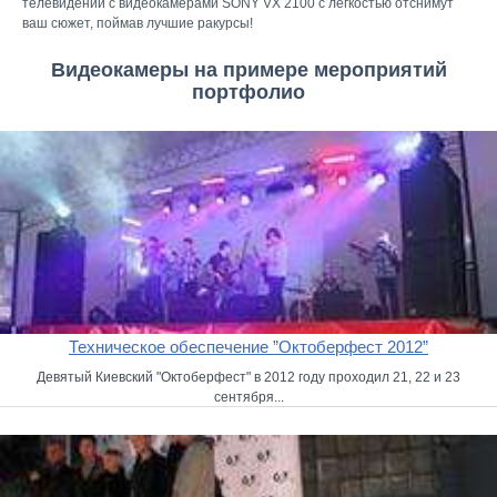
телевидении с видеокамерами SONY VX 2100 с легкостью отснимут
ваш сюжет, поймав лучшие ракурсы!
Видеокамеры на примере мероприятий
портфолио
Техническое обеспечение ”Октоберфест 2012”
Девятый Киевский "Октоберфест" в 2012 году проходил 21, 22 и 23
сентября...