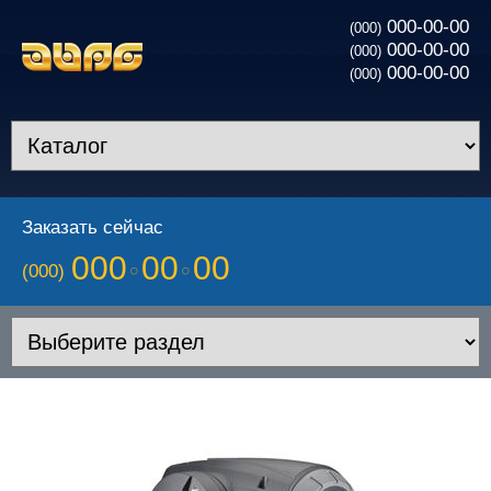
000-00-00
(000)
000-00-00
(000)
000-00-00
(000)
Заказать сейчас
000
00
00
(000)