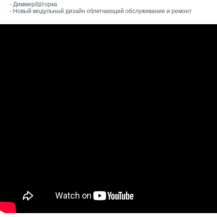
- Диммер/Шторка
- Новый модульный дизайн облегчающий обслуживание и ремонт