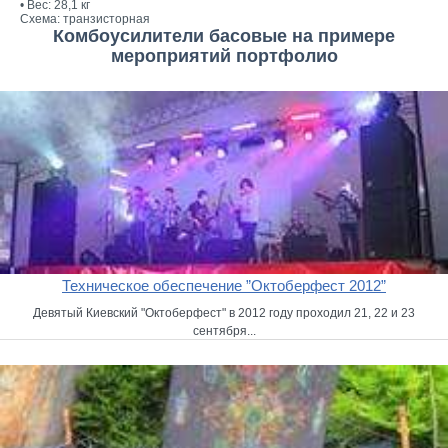
• Вес: 28,1 кг
Схема: транзисторная
Комбоусилители басовые на примере
мероприятий портфолио
Техническое обеспечение ”Октоберфест 2012”
Девятый Киевский "Октоберфест" в 2012 году проходил 21, 22 и 23
сентября...