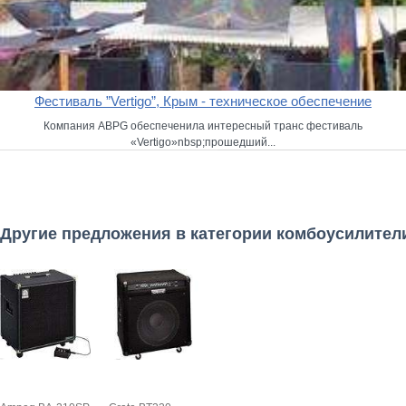
Фестиваль ”Vertigo”, Крым - техническое обеспечение
Компания ABPG обеспеченила интересный транс фестиваль
«Vertigo»nbsp;прошедший...
Другие предложения в категории комбоусилител