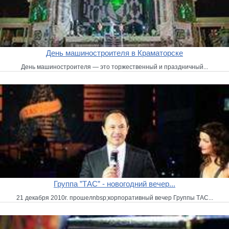
День машиностроителя в Краматорске
День машиностроителя — это торжественный и праздничный...
Группа ”ТАС” - новогодний вечер...
21 декабря 2010г. прошелnbsp;корпоративный вечер Группы ТАС...