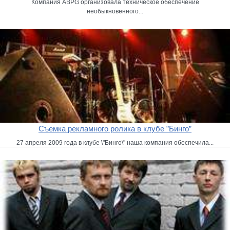
Компания ABPG организовала техническое обеспечение
необыкновенного...
Съемка рекламного ролика в клубе ”Бинго”
27 апреля 2009 года в клубе \"Бинго\" наша компания обеспечила...