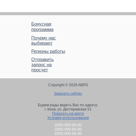
Бонусная
программа
Почему нас
выбирают
Регионы работы
Отправить
запрос на
просчет
Copyright © 2026 ABPG
Заказать сейчас
Будем рады видеть Вас по адресу:
г. Киев,
ул. Дегтяревская 51
Показать на карте
Условия использования
(000) 000-00-00
(000) 000-00-00
(000) 000-00-00