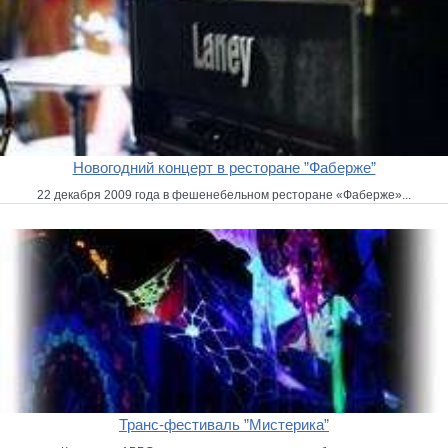
Новогодний концерт в ресторане ”Фаберже”
22 декабря 2009 года в фешенебельном ресторане «Фаберже»...
Транс-фестиваль ”Мистерика”