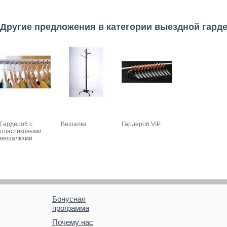
Другие предложения в категории выездной гард
Гардероб с
Вешалка
Гардероб VIP
пластиковыми
вешалками
Бонусная
программа
Почему нас