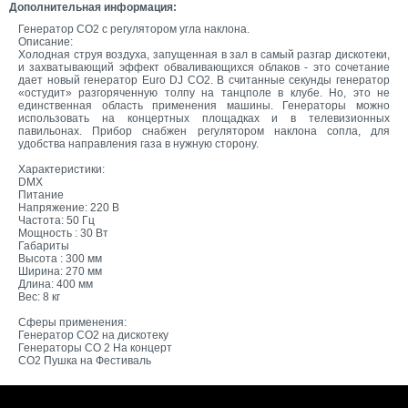
Дополнительная информация:
Генератор CO2 с регулятором угла наклона.
Описание:
Холодная струя воздуха, запущенная в зал в самый разгар дискотеки,
и захватывающий эффект обваливающихся облаков - это сочетание
дает новый генератор Euro DJ CO2. В считанные секунды генератор
«остудит» разгоряченную толпу на танцполе в клубе. Но, это не
единственная область применения машины. Генераторы можно
использовать на концертных площадках и в телевизионных
павильонах. Прибор снабжен регулятором наклона сопла, для
удобства направления газа в нужную сторону.
Характеристики:
DMX
Питание
Напряжение: 220 В
Частота: 50 Гц
Мощность : 30 Вт
Габариты
Высота : 300 мм
Ширина: 270 мм
Длина: 400 мм
Вес: 8 кг
Сферы применения:
Генератор СО2 на дискотеку
Генераторы СO 2 На концерт
CO2 Пушка на Фестиваль