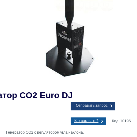
атор CO2 Euro DJ
Отправить запрос
Как заказать?
Код: 10196
Генератор CO2 с регулятором угла наклона.