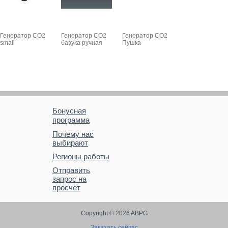
Генератор CO2
Генератор СО2
Генератор CO2
small
базука ручная
Пушка
Бонусная
программа
Почему нас
выбирают
Регионы работы
Отправить
запрос на
просчет
Copyright © 2026 ABPG
Заказать сейчас