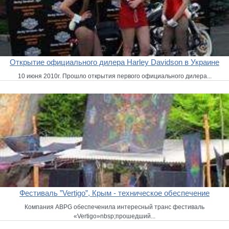
Открытие официального дилера Harley Davidson в Украине
10 июня 2010г. Прошло открытия первого официального дилера...
Фестиваль ”Vertigo”, Крым - техническое обеспечение
Компания ABPG обеспеченила интересный транс фестиваль
«Vertigo»nbsp;прошедший...