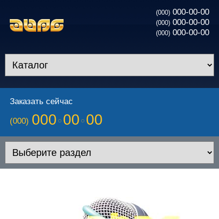
000-00-00
(000)
000-00-00
(000)
000-00-00
(000)
Заказать сейчас
000
00
00
(000)