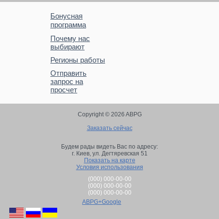
Бонусная
программа
Почему нас
выбирают
Регионы работы
Отправить
запрос на
просчет
Copyright © 2026 ABPG
Заказать сейчас
Будем рады видеть Вас по адресу:
г. Киев,
ул. Дегтяревская 51
Показать на карте
Условия использования
(000) 000-00-00
(000) 000-00-00
(000) 000-00-00
ABPG+Google