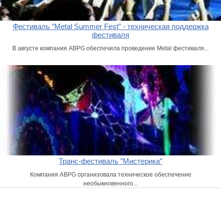
Фестиваль ”Metal Summer Fest” - техническая поддержка
фестиваля
В августе компания ABPG обеспечила проведение Metal фестиваля...
Транс-фестиваль ”Мистерика”
Компания ABPG организовала техническое обеспечение
необыкновенного...