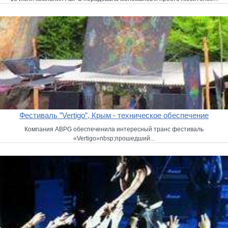
Фестиваль ”Vertigo”, Крым - техническое обеспечение
Компания ABPG обеспеченила интересный транс фестиваль
«Vertigo»nbsp;прошедший...