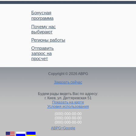
Бонусная
программа
Почему нас
выбирают
Регионы работы
Отправить
запрос на
просчет
Copyright © 2026 ABPG
Заказать сейчас
Будем рады видеть Вас по адресу:
г. Киев,
ул. Дегтяревская 51
Показать на карте
Условия использования
(000) 000-00-00
(000) 000-00-00
(000) 000-00-00
ABPG+Google