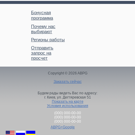
Бонусная
программа
Почему нас
выбирают
Регионы работы
Отправить
запрос на
просчет
Copyright © 2026 ABPG
Заказать сейчас
Будем рады видеть Вас по адресу:
г. Киев,
ул. Дегтяревская 51
Показать на карте
Условия использования
(000) 000-00-00
(000) 000-00-00
(000) 000-00-00
ABPG+Google