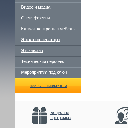
Видео и медиа
Спецэффекты
Климат-контроль и мебель
Электрогенераторы
Эксклюзив
Технический персонал
Мероприятия под ключ
Постоянным клиентам
Бонусная
программа