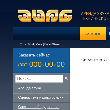
АРЕНДА ЗВУКА
ТЕХНИЧЕСКОЕ
КАТАЛОГ
»
Sonic Core (CreamWare)
Заказать сейчас
000
00
00
(000)
Аренда звука
Сцена, тент и конструкции
Световое оборудование