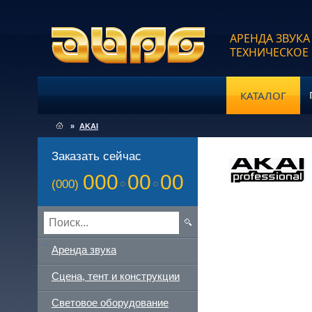
АРЕНДА ЗВУКА
ТЕХНИЧЕСКОЕ
КАТАЛОГ
»
AKAI
Заказать сейчас
000
00
00
(000)
Аренда звука
Сцена, тент и конструкции
Световое оборудование