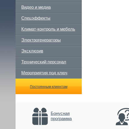
Видео и медиа
Спецэффекты
Климат-контроль и мебель
Электрогенераторы
Эксклюзив
Технический персонал
Мероприятия под ключ
Постоянным клиентам
Бонусная
программа