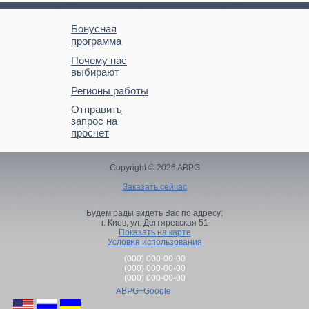
Бонусная
программа
Почему нас
выбирают
Регионы работы
Отправить
запрос на
просчет
Copyright © 2026 ABPG
Заказать сейчас
Будем рады видеть Вас по адресу:
г. Киев,
ул. Дегтяревская 51
Показать на карте
Условия использования
(000) 000-00-00
(000) 000-00-00
(000) 000-00-00
ABPG+Google