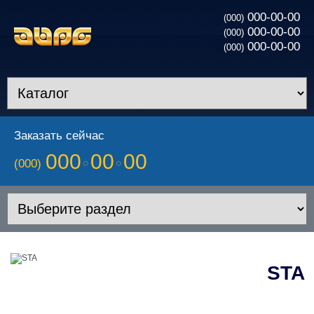
000-00-00
(000)
000-00-00
(000)
000-00-00
(000)
Заказать сейчас
000
00
00
(000)
STA