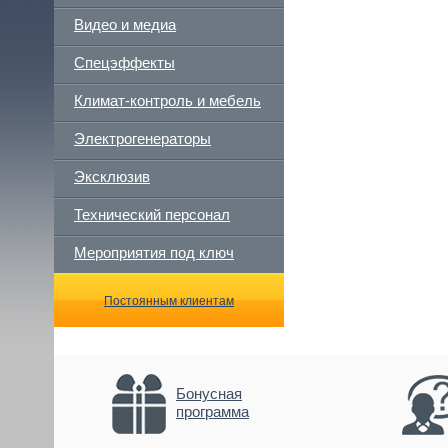
Видео и медиа
Спецэффекты
Климат-контроль и мебель
Электрогенераторы
Эксклюзив
Технический персонал
Мероприятия под ключ
Постоянным клиентам
Бонусная
программа