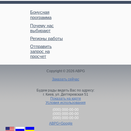
Бонусная
программа
Почему нас
выбирают
Регионы работы
Отправить
запрос на
просчет
Copyright © 2026 ABPG
Заказать сейчас
Будем рады видеть Вас по адресу:
г. Киев,
ул. Дегтяревская 51
Показать на карте
Условия использования
(000) 000-00-00
(000) 000-00-00
(000) 000-00-00
ABPG+Google