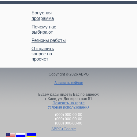
Бонусная
программа
Почему нас
выбирают
Регионы работы
Отправить
запрос на
просчет
Copyright © 2026 ABPG
Заказать сейчас
Будем рады видеть Вас по адресу:
г. Киев,
ул. Дегтяревская 51
Показать на карте
Условия использования
(000) 000-00-00
(000) 000-00-00
(000) 000-00-00
ABPG+Google