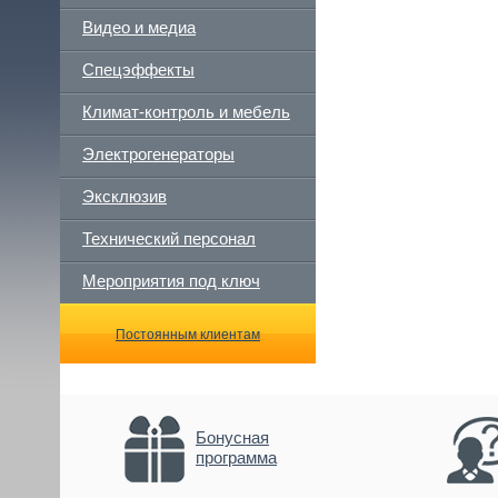
Видео и медиа
Спецэффекты
Климат-контроль и мебель
Электрогенераторы
Эксклюзив
Технический персонал
Мероприятия под ключ
Постоянным клиентам
Бонусная
программа