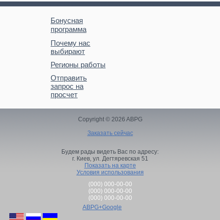
Бонусная
программа
Почему нас
выбирают
Регионы работы
Отправить
запрос на
просчет
Copyright © 2026 ABPG
Заказать сейчас
Будем рады видеть Вас по адресу:
г. Киев,
ул. Дегтяревская 51
Показать на карте
Условия использования
(000) 000-00-00
(000) 000-00-00
(000) 000-00-00
ABPG+Google