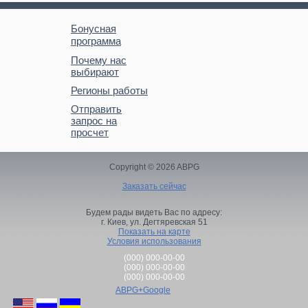
Бонусная
программа
Почему нас
выбирают
Регионы работы
Отправить
запрос на
просчет
Copyright © 2026 ABPG
Заказать сейчас
Будем рады видеть Вас по адресу:
г. Киев,
ул. Дегтяревская 51
Показать на карте
Условия использования
(000) 000-00-00
(000) 000-00-00
(000) 000-00-00
ABPG+Google