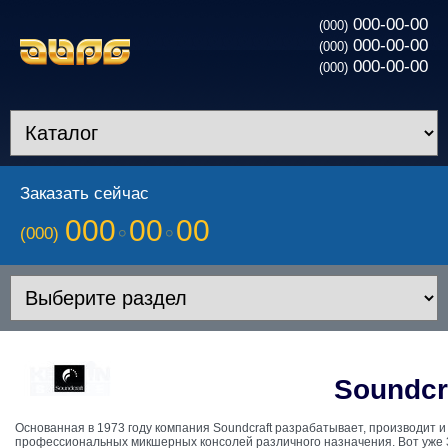
000-00-00
(000)
000-00-00
(000)
000-00-00
(000)
Заказать сейчас
000
00
00
(000)
Soundcr
Основанная в 1973 году компания Soundcraft разрабатывает, производит 
профессиональных микшерных консолей различного назначения. Вот уже 3