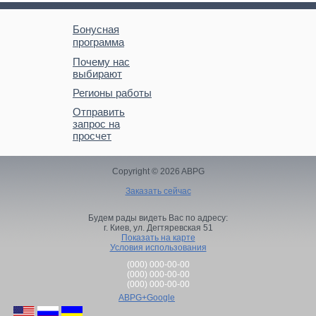
Бонусная
программа
Почему нас
выбирают
Регионы работы
Отправить
запрос на
просчет
Copyright © 2026 ABPG
Заказать сейчас
Будем рады видеть Вас по адресу:
г. Киев,
ул. Дегтяревская 51
Показать на карте
Условия использования
(000) 000-00-00
(000) 000-00-00
(000) 000-00-00
ABPG+Google