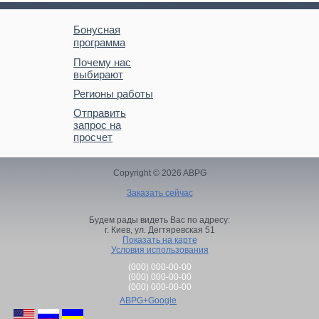
Бонусная
программа
Почему нас
выбирают
Регионы работы
Отправить
запрос на
просчет
Copyright © 2026 ABPG
Заказать сейчас
Будем рады видеть Вас по адресу:
г. Киев,
ул. Дегтяревская 51
Показать на карте
Условия использования
(000) 000-00-00
(000) 000-00-00
(000) 000-00-00
ABPG+Google