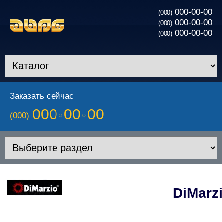
000-00-00
(000)
000-00-00
(000)
000-00-00
(000)
Заказать сейчас
000
00
00
(000)
DiMarz