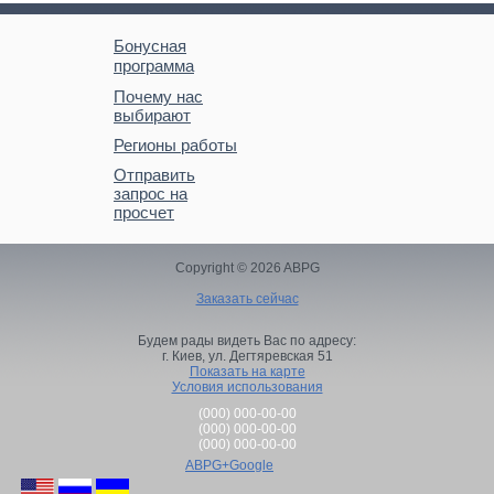
Бонусная
программа
Почему нас
выбирают
Регионы работы
Отправить
запрос на
просчет
Copyright © 2026 ABPG
Заказать сейчас
Будем рады видеть Вас по адресу:
г. Киев,
ул. Дегтяревская 51
Показать на карте
Условия использования
(000) 000-00-00
(000) 000-00-00
(000) 000-00-00
ABPG+Google