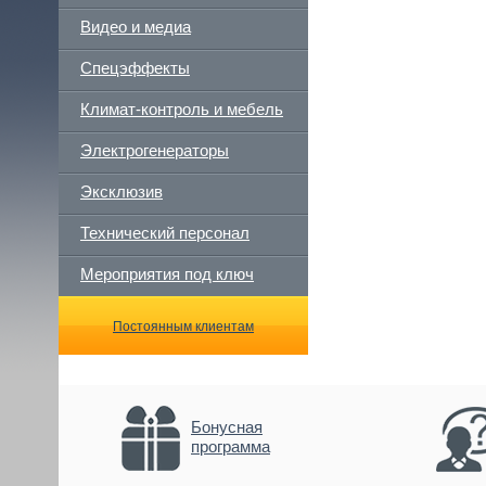
Видео и медиа
Спецэффекты
Климат-контроль и мебель
Электрогенераторы
Эксклюзив
Технический персонал
Мероприятия под ключ
Постоянным клиентам
Бонусная
программа