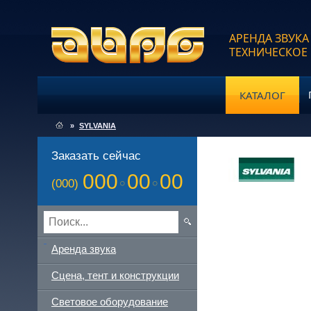
АРЕНДА ЗВУКА
ТЕХНИЧЕСКОЕ
КАТАЛОГ
»
SYLVANIA
Заказать сейчас
000
00
00
(000)
Аренда звука
Сцена, тент и конструкции
Световое оборудование