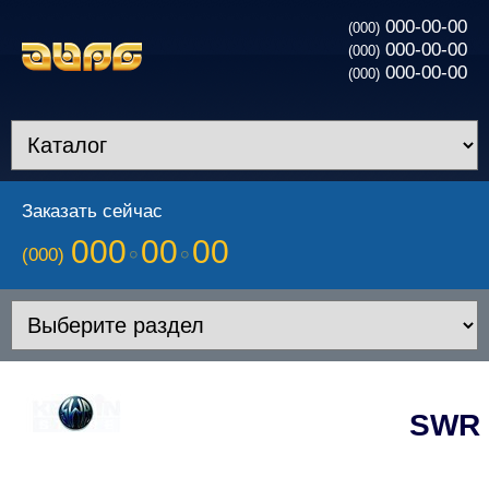
000-00-00
(000)
000-00-00
(000)
000-00-00
(000)
Заказать сейчас
000
00
00
(000)
SWR