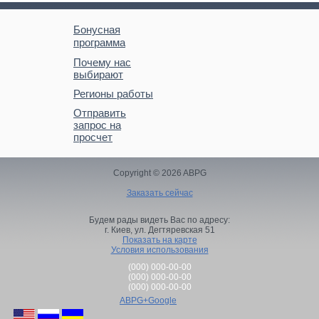
Бонусная
программа
Почему нас
выбирают
Регионы работы
Отправить
запрос на
просчет
Copyright © 2026 ABPG
Заказать сейчас
Будем рады видеть Вас по адресу:
г. Киев,
ул. Дегтяревская 51
Показать на карте
Условия использования
(000) 000-00-00
(000) 000-00-00
(000) 000-00-00
ABPG+Google