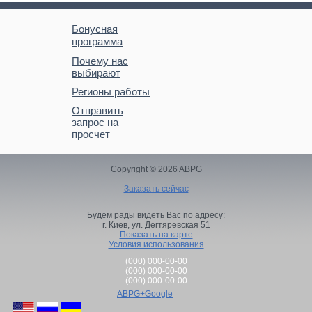
Бонусная
программа
Почему нас
выбирают
Регионы работы
Отправить
запрос на
просчет
Copyright © 2026 ABPG
Заказать сейчас
Будем рады видеть Вас по адресу:
г. Киев,
ул. Дегтяревская 51
Показать на карте
Условия использования
(000) 000-00-00
(000) 000-00-00
(000) 000-00-00
ABPG+Google