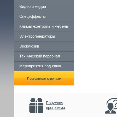
Видео и медиа
Спецэффекты
Климат-контроль и мебель
Электрогенераторы
Эксклюзив
Технический персонал
Мероприятия под ключ
Постоянным клиентам
Бонусная
программа