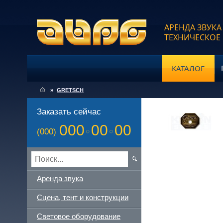
АРЕНДА ЗВУКА
ТЕХНИЧЕСКОЕ
КАТАЛОГ
»
GRETSCH
Заказать сейчас
000
00
00
(000)
Аренда звука
Сцена, тент и конструкции
Световое оборудование