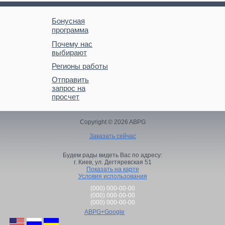
Бонусная
программа
Почему нас
выбирают
Регионы работы
Отправить
запрос на
просчет
Copyright © 2026 ABPG
Заказать сейчас
Будем рады видеть Вас по адресу:
г. Киев,
ул. Дегтяревская 51
Показать на карте
Условия использования
(000) 000-00-00
(000) 000-00-00
(000) 000-00-00
ABPG+Google