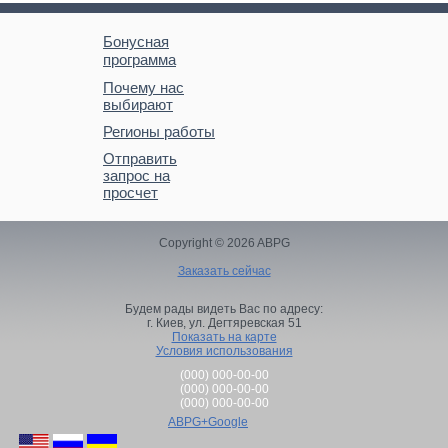
Бонусная
программа
Почему нас
выбирают
Регионы работы
Отправить
запрос на
просчет
Copyright © 2026 ABPG
Заказать сейчас
Будем рады видеть Вас по адресу:
г. Киев,
ул. Дегтяревская 51
Показать на карте
Условия использования
(000) 000-00-00
(000) 000-00-00
(000) 000-00-00
ABPG+Google