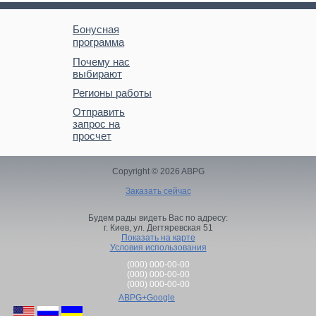
Бонусная
программа
Почему нас
выбирают
Регионы работы
Отправить
запрос на
просчет
Copyright © 2026 ABPG
Заказать сейчас
Будем рады видеть Вас по адресу:
г. Киев,
ул. Дегтяревская 51
Показать на карте
Условия использования
(000) 000-00-00
(000) 000-00-00
(000) 000-00-00
ABPG+Google