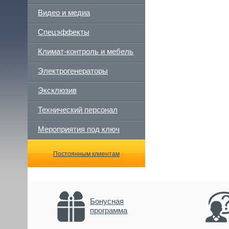
Видео и медиа
Спецэффекты
Климат-контроль и мебель
Электрогенераторы
Эксклюзив
Технический персонал
Мероприятия под ключ
Постоянным клиентам
Бонусная
программа