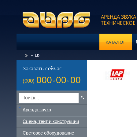
АРЕНДА ЗВУКА
ТЕХНИЧЕСКОЕ
КАТАЛОГ
»
LD
Заказать сейчас
000
00
00
(000)
Аренда звука
Сцена, тент и конструкции
Световое оборудование