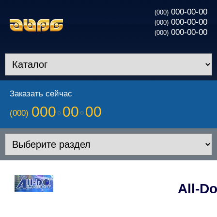
000-00-00
(000)
000-00-00
(000)
000-00-00
(000)
Заказать сейчас
000
00
00
(000)
All-D