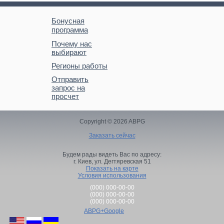
Бонусная
программа
Почему нас
выбирают
Регионы работы
Отправить
запрос на
просчет
Copyright © 2026 ABPG
Заказать сейчас
Будем рады видеть Вас по адресу:
г. Киев,
ул. Дегтяревская 51
Показать на карте
Условия использования
(000) 000-00-00
(000) 000-00-00
(000) 000-00-00
ABPG+Google