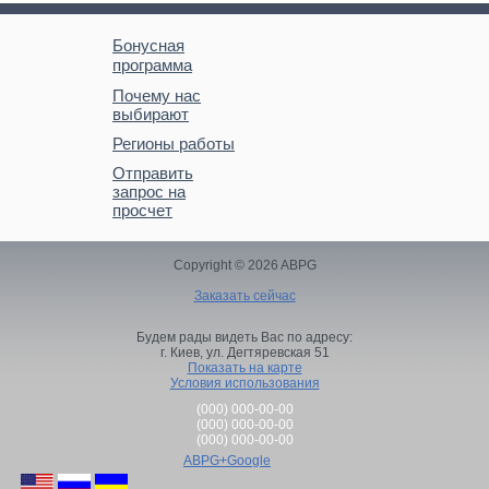
Бонусная
программа
Почему нас
выбирают
Регионы работы
Отправить
запрос на
просчет
Copyright © 2026 ABPG
Заказать сейчас
Будем рады видеть Вас по адресу:
г. Киев,
ул. Дегтяревская 51
Показать на карте
Условия использования
(000) 000-00-00
(000) 000-00-00
(000) 000-00-00
ABPG+Google