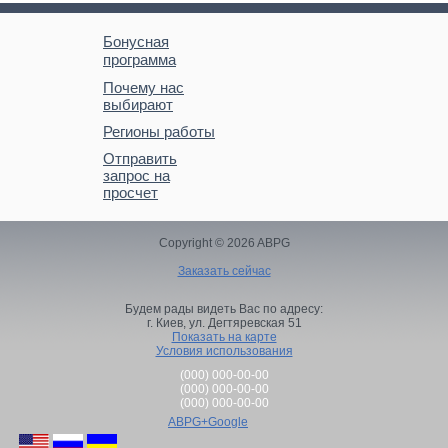
Бонусная
программа
Почему нас
выбирают
Регионы работы
Отправить
запрос на
просчет
Copyright © 2026 ABPG
Заказать сейчас
Будем рады видеть Вас по адресу:
г. Киев,
ул. Дегтяревская 51
Показать на карте
Условия использования
(000) 000-00-00
(000) 000-00-00
(000) 000-00-00
ABPG+Google