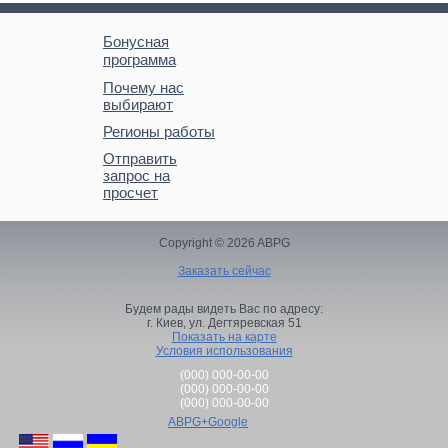
Бонусная
программа
Почему нас
выбирают
Регионы работы
Отправить
запрос на
просчет
Copyright © 2026 ABPG
Заказать сейчас
Будем рады видеть Вас по адресу:
г. Киев,
ул. Дегтяревская 51
Показать на карте
Условия использования
(000) 000-00-00
(000) 000-00-00
(000) 000-00-00
ABPG+Google