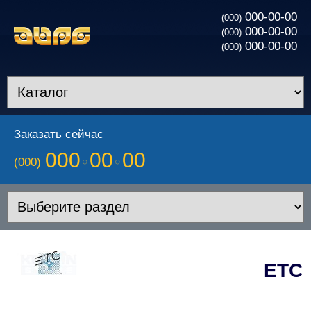
000-00-00
(000)
000-00-00
(000)
000-00-00
(000)
Заказать сейчас
000
00
00
(000)
ETC