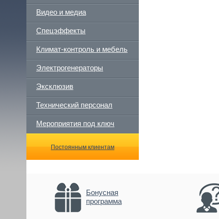
Видео и медиа
Спецэффекты
Климат-контроль и мебель
Электрогенераторы
Эксклюзив
Технический персонал
Мероприятия под ключ
Постоянным клиентам
Бонусная
программа