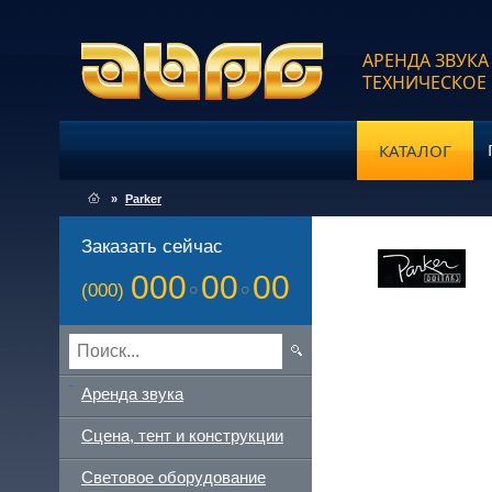
АРЕНДА ЗВУКА
ТЕХНИЧЕСКОЕ
КАТАЛОГ
»
Parker
Заказать сейчас
000
00
00
(000)
Аренда звука
Сцена, тент и конструкции
Световое оборудование