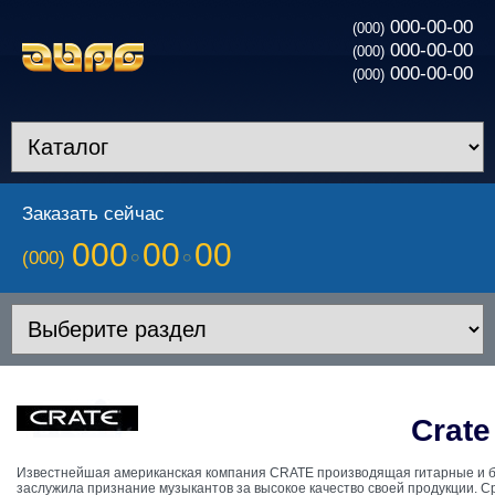
000-00-00
(000)
000-00-00
(000)
000-00-00
(000)
Заказать сейчас
000
00
00
(000)
Crate
Известнейшая американская компания CRATE производящая гитарные и ба
заслужила признание музыкантов за высокое качество своей продукции. С