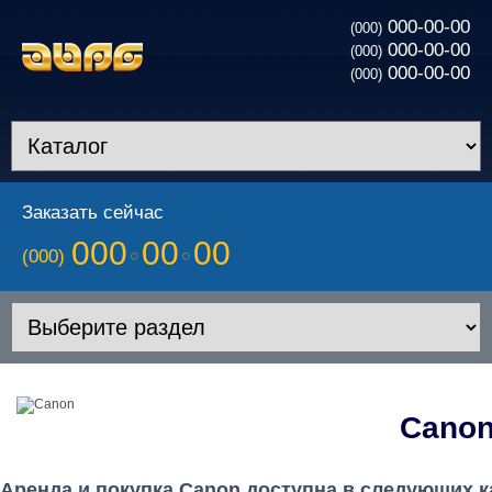
000-00-00
(000)
000-00-00
(000)
000-00-00
(000)
Заказать сейчас
000
00
00
(000)
Cano
Аренда и покупка Canon доступна в следующих 