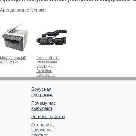
Аренда видеотехники
МФУ Canon MF
Canon XL-H1
4150 факс
Professional
3CCD High
Definition
Camcorder
Бонусная
программа
Почему нас
выбирают
Регионы работы
Отправить
запрос на
просчет