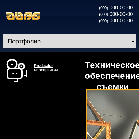
000-00-00
(000)
000-00-00
(000)
000-00-00
(000)
Техническо
Production
мероприятия
обеспечени
съемки
”Битва
экстрасенсо