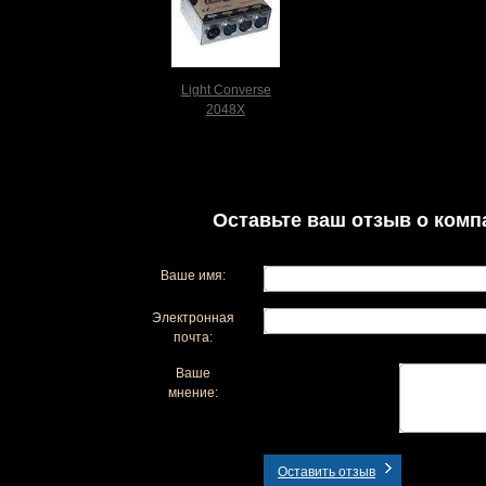
Light Converse
2048X
Оставьте ваш отзыв о комп
Ваше имя:
Электронная
почта:
Ваше
мнение:
Оставить отзыв