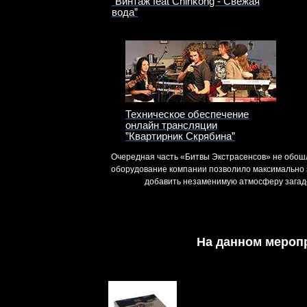
”Винтаж feat Chinkong - Свежая
вода”
Техническое обеспечение
онлайн трансляции
”Квартирник Скрябина”
Очередная часть «Битвы Экстрасенсов» не обош
оборудование компании позволило максимально 
добавить незаменимую атмосферу загад
На данном мероп