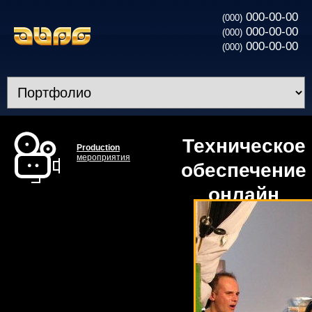
000-00-00
(000)
000-00-00
(000)
000-00-00
(000)
Техническое
Production
мероприятия
обеспечение
онлайн
трансляции
”Квартирник
Скрябина”