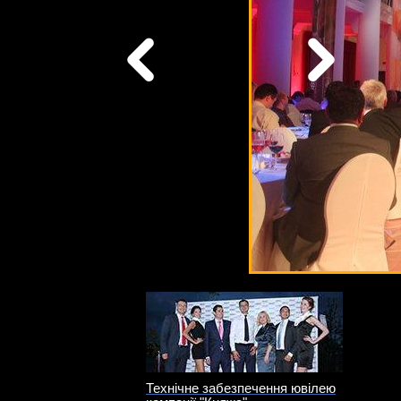
Технічне забезпечення ювілею