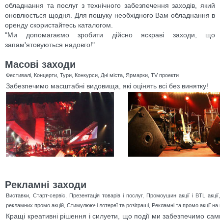
обладнання та послуг з технічного забезпечення заходів, який
оновлюється щодня. Для пошуку необхідного Вам обладнання в
оренду скористайтесь каталогом.
"Ми допомагаємо зробити дійсно яскраві заходи, що
запам'ятовуються надовго!"
Масові заходи
Фестивалі, Концерти, Тури, Конкурси, Дні міста, Ярмарки, TV проекти
Забезпечимо масштабні видовища, які оцінять всі без винятку!
Рекламні заходи
Виставки, Старт-сервіс, Презентація товарів і послуг, Промоушин акції і BTL ак
рекламних промо акцій, Стимулюючі лотереї та розіграші, Рекламні та промо акції на 
Кращі креативні рішення і силуети, що події ми забезпечимо с