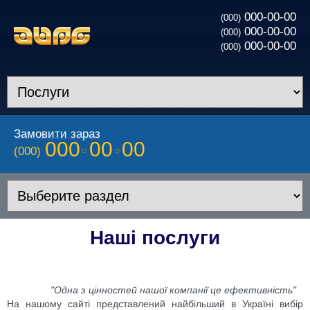
000-00-00
(000)
000-00-00
(000)
000-00-00
(000)
Замовити зараз
000
00
00
(000)
Наші послуги
"Одна з цінностей нашої компанії це ефективність"
На нашому сайті представлений найбільший в Україні вибір