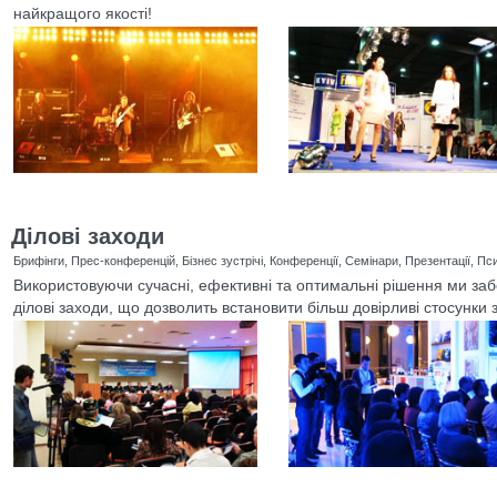
найкращого якості!
Ділові заходи
Брифінги, Прес-конференцій, Бізнес зустрічі, Конференції, Семінари, Презентації, Псих
Використовуючи сучасні, ефективні та оптимальні рішення ми за
ділові заходи, що дозволить встановити більш довірливі стосунки 