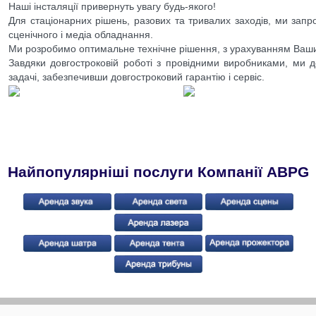
Наші інсталяції привернуть увагу будь-якого!
Для стаціонарних рішень, разових та тривалих заходів, ми запр
сценічного і медіа обладнання.
Ми розробимо оптимальне технічне рішення, з урахуванням Ваших
Завдяки довгостроковій роботі з провідними виробниками, ми д
задачі, забезпечивши довгостроковий гарантію і сервіс.
Найпопулярніші послуги Компанії ABPG