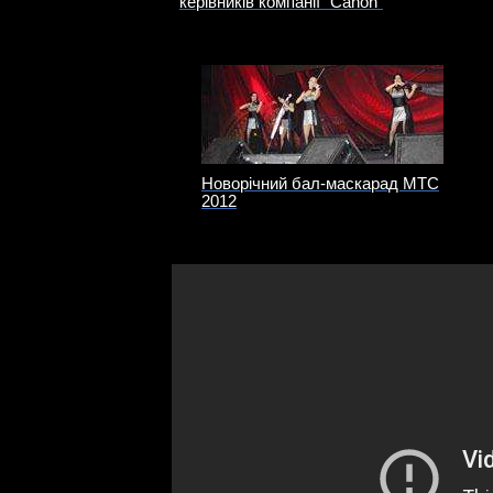
керівників компанії "Canon"
Новорічний бал-маскарад МТС
2012