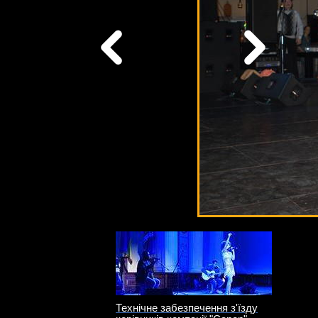
Технічне забезпечення з'їзду