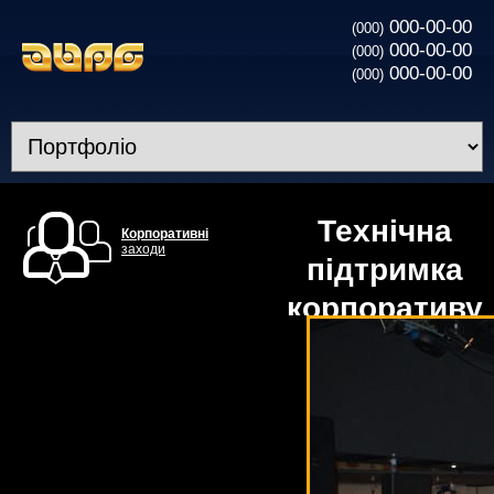
000-00-00
(000)
000-00-00
(000)
000-00-00
(000)
Технічна
Корпоративні
заходи
підтримка
корпоративу
«Star Life»