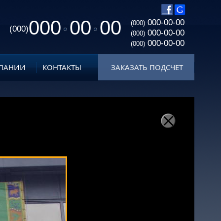
000
00
00
000-00-00
(000)
(000)
000-00-00
(000)
000-00-00
(000)
ПАНИИ
КОНТАКТЫ
ЗАКАЗАТЬ ПОДСЧЕТ