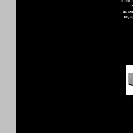
спорта
испол
пода