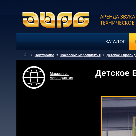
АРЕНДА ЗВУКА
ТЕХНИЧЕСКОЕ
КАТАЛОГ
»
Портфолио
»
Массовые мероприятия
»
Детское Евровид
Детское 
Массовые
мероприятия