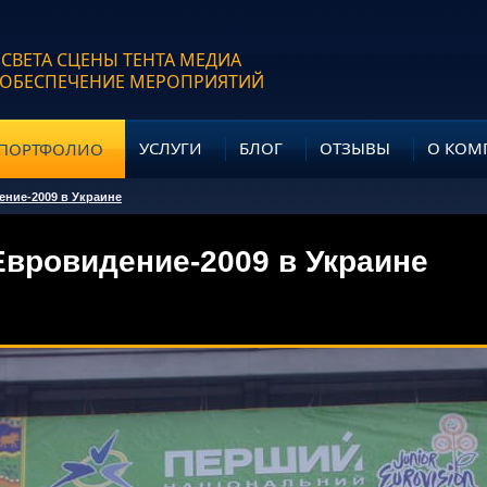
 СВЕТА СЦЕНЫ ТЕНТА МЕДИА
 ОБЕСПЕЧЕНИЕ МЕРОПРИЯТИЙ
УСЛУГИ
БЛОГ
ОТЗЫВЫ
О КОМ
ПОРТФОЛИО
ение-2009 в Украине
Евровидение-2009 в Украине