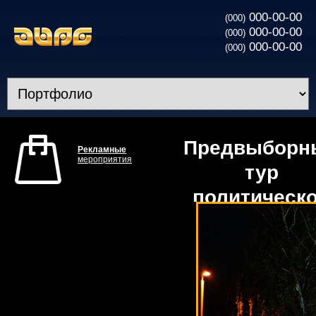
000-00-00
(000)
000-00-00
(000)
000-00-00
(000)
Предвыборн
Рекламные
мероприятия
тур
политическ
партии ”УД
Виталия
Кличко”