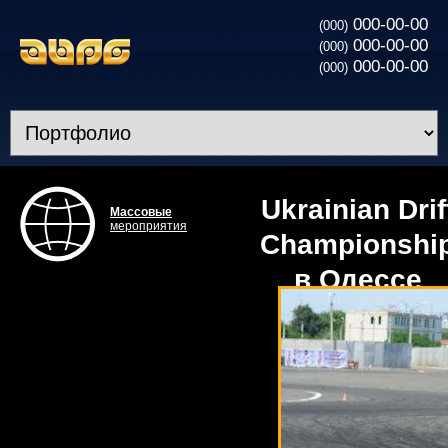
000-00-00
(000)
000-00-00
(000)
000-00-00
(000)
Ukrainian Drif
Массовые
мероприятия
Championshi
в Одессе
2013